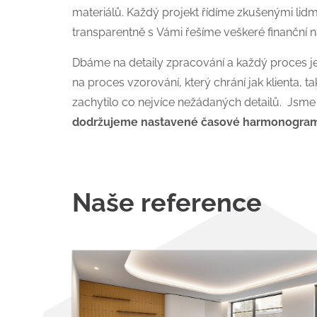
materiálů. Každý projekt řídíme zkušenými lidm
transparentně s Vámi řešíme veškeré finanční n
Dbáme na detaily zpracování a každý proces j
na proces vzorování, který chrání jak klienta, t
zachytilo co nejvíce nežádaných detailů. Jsme
dodržujeme nastavené časové harmonogra
Naše reference