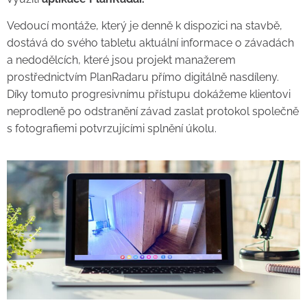
Vedoucí montáže, který je denně k dispozici na stavbě,
dostává do svého tabletu aktuální informace o závadách
a nedodělcích, které jsou projekt manažerem
prostřednictvím PlanRadaru přímo digitálně nasdíleny.
Díky tomuto progresivnímu přístupu dokážeme klientovi
neprodleně po odstranění závad zaslat protokol společně
s fotografiemi potvrzujícími splnění úkolu.