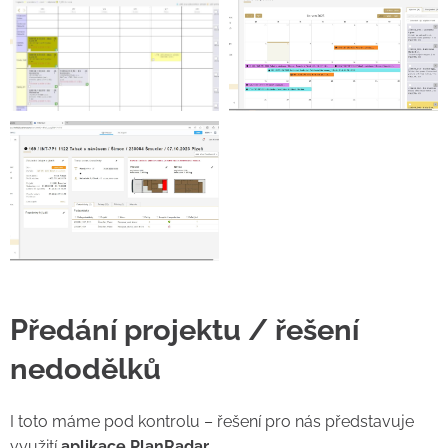
Předání projektu / řešení
nedodělků
I toto máme pod kontrolu – řešení pro nás představuje
využití
aplikace PlanRadar.