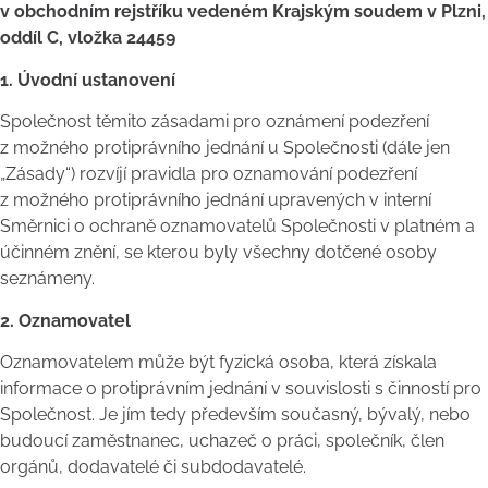
v obchodním rejstříku vedeném Krajským soudem v Plzni,
oddíl C, vložka 24459
1. Úvodní ustanovení
Společnost těmito zásadami pro oznámení podezření
z možného protiprávního jednání u Společnosti (dále jen
„Zásady“) rozvíjí pravidla pro oznamování podezření
z možného protiprávního jednání upravených v interní
Směrnici o ochraně oznamovatelů Společnosti v platném a
účinném znění, se kterou byly všechny dotčené osoby
seznámeny.
2. Oznamovatel
Oznamovatelem může být fyzická osoba, která získala
informace o protiprávním jednání v souvislosti s činností pro
Společnost. Je jím tedy především současný, bývalý, nebo
budoucí zaměstnanec, uchazeč o práci, společník, člen
orgánů, dodavatelé či subdodavatelé.