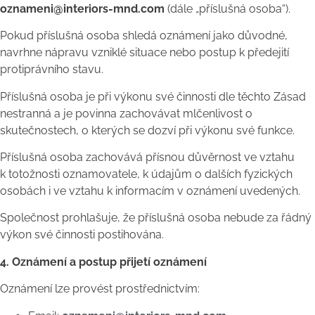
oznameni@interiors-mnd.com
(dále „příslušná osoba“).
Pokud příslušná osoba shledá oznámení jako důvodné,
navrhne nápravu vzniklé situace nebo postup k předejití
protiprávního stavu.
Příslušná osoba je při výkonu své činnosti dle těchto Zásad
nestranná a je povinna zachovávat mlčenlivost o
skutečnostech, o kterých se dozví při výkonu své funkce.
Příslušná osoba zachovává přísnou důvěrnost ve vztahu
k totožnosti oznamovatele, k údajům o dalších fyzických
osobách i ve vztahu k informacím v oznámení uvedených.
Společnost prohlašuje, že příslušná osoba nebude za řádný
výkon své činnosti postihována.
4. Oznámení a postup přijetí oznámení
Oznámení lze provést prostřednictvím: