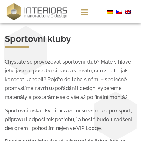
Sportovní kluby
Chystáte se provozovat sportovní klub? Máte v hlavě
jeho jasnou podobu či naopak nevíte, čím začít a jak
koncept uchopit? Pojďte do toho s námi – společně
promyslíme návrh uspořádání i design, vybereme
materiály a postaráme se o vše až po finální montáž.
Sportovci získají kvalitní zázemí se vším, co pro sport,
přípravu i odpočinek potřebují a hosté budou nadšeni
designem i pohodlím nejen ve VIP Lodge.