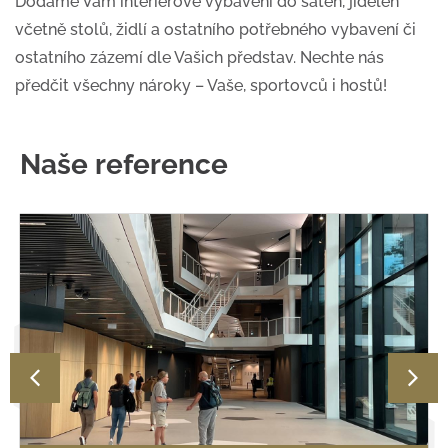
Dodáme Vám interiérové vybavení do šaten, jídelen
včetně stolů, židlí a ostatního potřebného vybavení či
ostatního zázemí dle Vašich představ. Nechte nás
předčit všechny nároky – Vaše, sportovců i hostů!
Naše reference