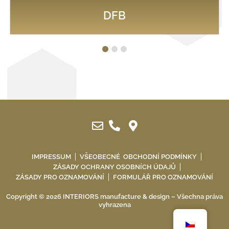
DFB
1
2
3
IMPRESSUM
VŠEOBECNÉ OBCHODNÍ PODMÍNKY
ZÁSADY OCHRANY OSOBNÍCH ÚDAJŮ
ZÁSADY PRO OZNAMOVÁNÍ
FORMULÁŘ PRO OZNAMOVÁNÍ
Copyright © 2026 INTERIORS manufacture & design – Všechna práva
vyhrazena