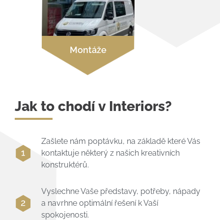
Montáže
Jak to chodí v Interiors?
Zašlete nám poptávku, na základě které Vás
kontaktuje některý z našich kreativních
konstruktérů.
Vyslechne Vaše představy, potřeby, nápady
a navrhne optimální řešení k Vaší
spokojenosti.