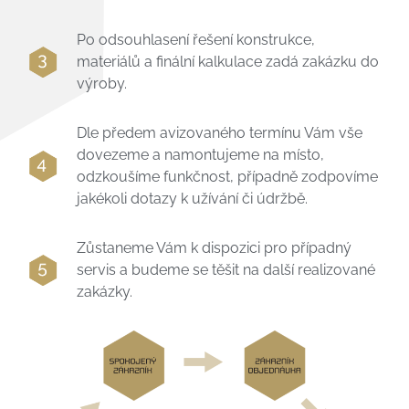
Po odsouhlasení řešení konstrukce,
materiálů a finální kalkulace zadá zakázku do
výroby.
Dle předem avizovaného termínu Vám vše
dovezeme a namontujeme na místo,
odzkoušíme funkčnost, případně zodpovíme
jakékoli dotazy k užívání či údržbě.
Zůstaneme Vám k dispozici pro případný
servis a budeme se těšit na další realizované
zakázky.