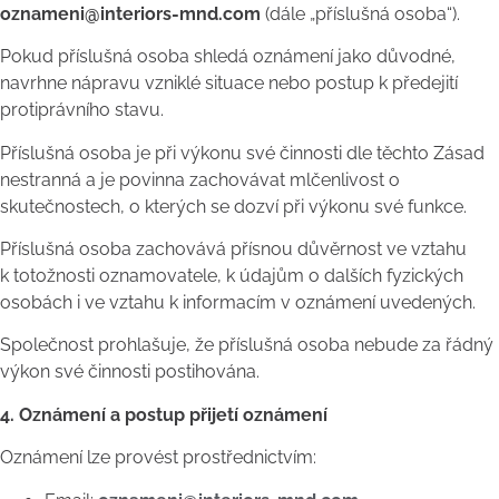
oznameni@interiors-mnd.com
(dále „příslušná osoba“).
Pokud příslušná osoba shledá oznámení jako důvodné,
navrhne nápravu vzniklé situace nebo postup k předejití
protiprávního stavu.
Příslušná osoba je při výkonu své činnosti dle těchto Zásad
nestranná a je povinna zachovávat mlčenlivost o
skutečnostech, o kterých se dozví při výkonu své funkce.
Příslušná osoba zachovává přísnou důvěrnost ve vztahu
k totožnosti oznamovatele, k údajům o dalších fyzických
osobách i ve vztahu k informacím v oznámení uvedených.
Společnost prohlašuje, že příslušná osoba nebude za řádný
výkon své činnosti postihována.
4. Oznámení a postup přijetí oznámení
Oznámení lze provést prostřednictvím: