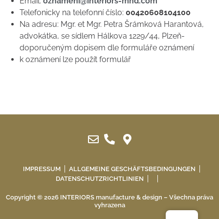
Email:
oznameni@interiors-mnd.com
Telefonicky na telefonní číslo:
00420608104100
Na adresu: Mgr. et Mgr. Petra Šrámková Harantová,
advokátka, se sídlem Hálkova 1229/44, Plzeň-
doporučeným dopisem dle formuláře oznámení
k oznámení lze použít formulář
IMPRESSUM
ALLGEMEINE GESCHÄFTSBEDINGUNGEN
DATENSCHUTZRICHTLINIEN
Copyright © 2026 INTERIORS manufacture & design – Všechna práva
vyhrazena