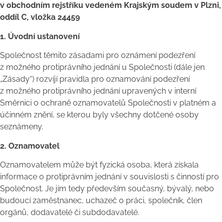
v obchodním rejstříku vedeném Krajským soudem v Plzni,
oddíl C, vložka 24459
1. Úvodní ustanovení
Společnost těmito zásadami pro oznámení podezření
z možného protiprávního jednání u Společnosti (dále jen
„Zásady“) rozvíjí pravidla pro oznamování podezření
z možného protiprávního jednání upravených v interní
Směrnici o ochraně oznamovatelů Společnosti v platném a
účinném znění, se kterou byly všechny dotčené osoby
seznámeny.
2. Oznamovatel
Oznamovatelem může být fyzická osoba, která získala
informace o protiprávním jednání v souvislosti s činností pro
Společnost. Je jím tedy především současný, bývalý, nebo
budoucí zaměstnanec, uchazeč o práci, společník, člen
orgánů, dodavatelé či subdodavatelé.