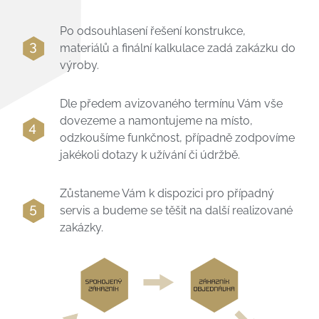
Po odsouhlasení řešení konstrukce,
materiálů a finální kalkulace zadá zakázku do
výroby.
Dle předem avizovaného termínu Vám vše
dovezeme a namontujeme na místo,
odzkoušíme funkčnost, případně zodpovíme
jakékoli dotazy k užívání či údržbě.
Zůstaneme Vám k dispozici pro případný
servis a budeme se těšit na další realizované
zakázky.