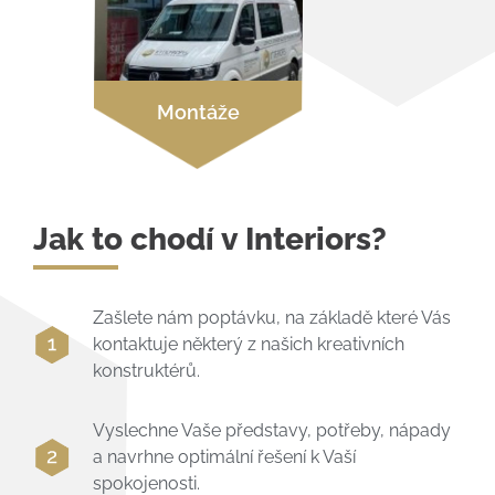
Montáže
Jak to chodí v Interiors?
Zašlete nám poptávku, na základě které Vás
kontaktuje některý z našich kreativních
konstruktérů.
Vyslechne Vaše představy, potřeby, nápady
a navrhne optimální řešení k Vaší
spokojenosti.