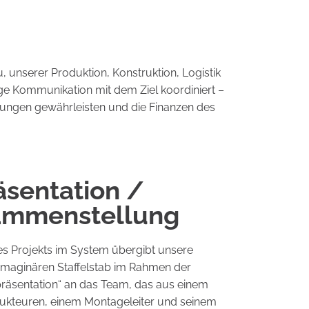
unserer Produktion, Konstruktion, Logistik
ige Kommunikation mit dem Ziel koordiniert –
istungen gewährleisten und die Finanzen des
äsentation /
mmenstellung
es Projekts im System übergibt unsere
 imaginären Staffelstab im Rahmen der
räsentation“ an das Team, das aus einem
ukteuren, einem Montageleiter und seinem