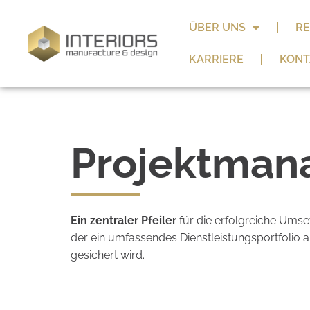
ÜBER UNS
RE
KARRIERE
KONT
Projektma
Ein zentraler Pfeiler
für die erfolgreiche Umset
der ein umfassendes Dienstleistungsportfolio 
gesichert wird.