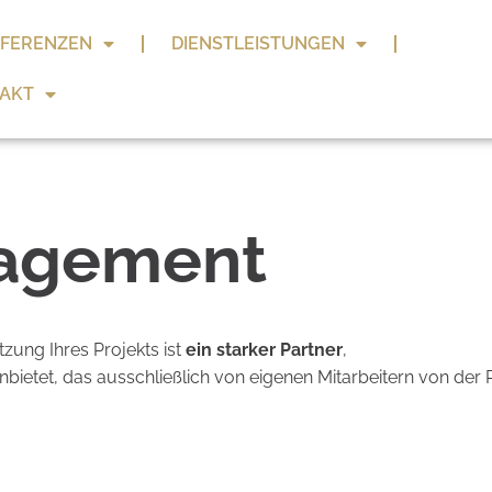
FERENZEN
DIENSTLEISTUNGEN
AKT
nagement
zung Ihres Projekts ist
ein starker Partner
,
anbietet, das ausschließlich von eigenen Mitarbeitern von d