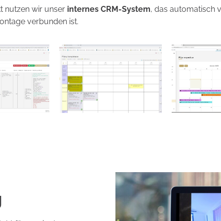
kt nutzen wir unser
internes CRM-System
, das automatisch 
ontage verbunden ist.
g