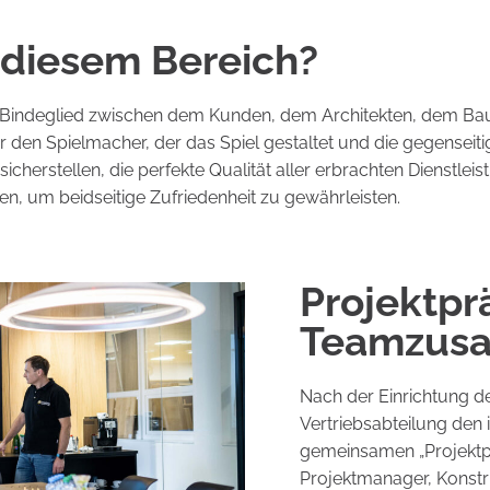
n diesem Bereich?
 Bindeglied zwischen dem Kunden, dem Architekten, dem Bau, 
r den Spielmacher, der das Spiel gestaltet und die gegenseit
sicherstellen, die perfekte Qualität aller erbrachten Dienstle
ren, um beidseitige Zufriedenheit zu gewährleisten.
Projektpr
Teamzusa
Nach der Einrichtung d
Vertriebsabteilung den
gemeinsamen „Projektp
Projektmanager, Konstr