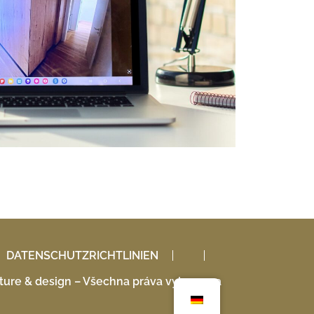
DATENSCHUTZRICHTLINIEN
ure & design – Všechna práva vyhrazena