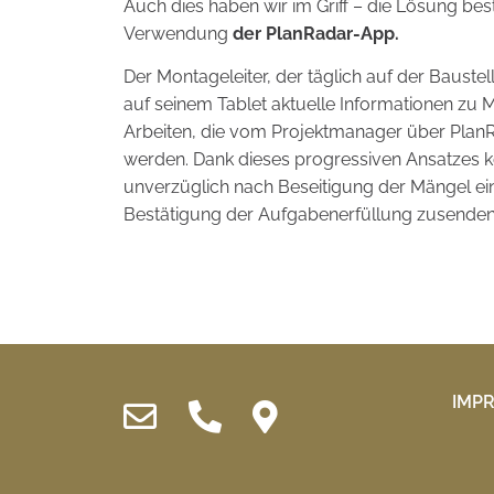
Auch dies haben wir im Griff – die Lösung best
Verwendung
der PlanRadar-App.
Der Montageleiter, der täglich auf der Baustel
auf seinem Tablet aktuelle Informationen zu
Arbeiten, die vom Projektmanager über PlanRad
werden. Dank dieses progressiven Ansatzes
unverzüglich nach Beseitigung der Mängel ein
Bestätigung der Aufgabenerfüllung zusenden
IMP