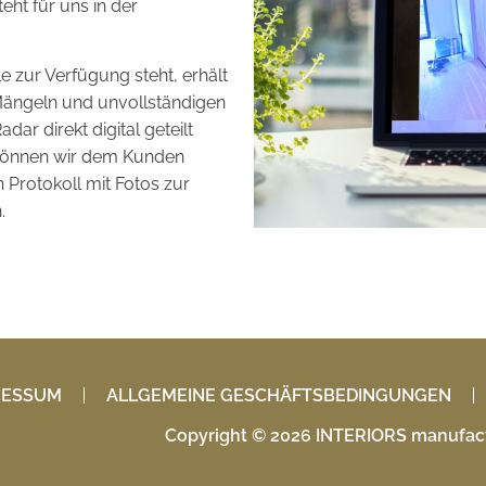
eht für uns in der
le zur Verfügung steht, erhält
 Mängeln und unvollständigen
ar direkt digital geteilt
 können wir dem Kunden
 Protokoll mit Fotos zur
.
RESSUM
ALLGEMEINE GESCHÄFTSBEDINGUNGEN
Copyright © 2026 INTERIORS manufact