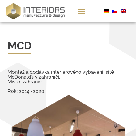
MCD
Montáž a dodávka interiérového vybavení sítě
McDonald’s v zahraničí.
Místo: zahraničí
Rok: 2014 -2020