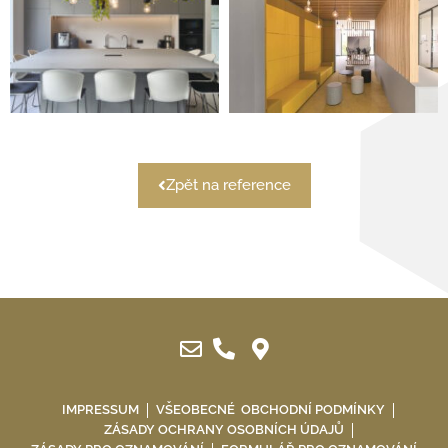
Zpět na reference
IMPRESSUM
VŠEOBECNÉ OBCHODNÍ PODMÍNKY
ZÁSADY OCHRANY OSOBNÍCH ÚDAJŮ