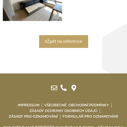
Zpět na reference
IMPRESSUM
VŠEOBECNÉ OBCHODNÍ PODMÍNKY
ZÁSADY OCHRANY OSOBNÍCH ÚDAJŮ
ZÁSADY PRO OZNAMOVÁNÍ
FORMULÁŘ PRO OZNAMOVÁNÍ