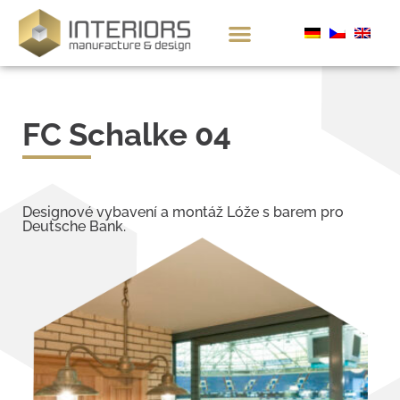
FC Schalke 04
Designové vybavení a montáž Lóže s barem pro
Deutsche Bank.