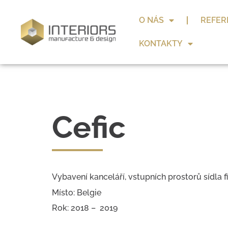
O NÁS
REFER
KONTAKTY
Cefic
Vybavení kanceláří, vstupních prostorů sídla f
Místo: Belgie
Rok: 2018 – 2019