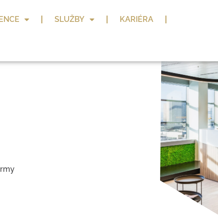
ENCE
SLUŽBY
KARIÉRA
irmy