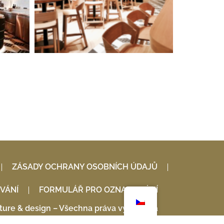
ZÁSADY OCHRANY OSOBNÍCH ÚDAJŮ
VÁNÍ
FORMULÁŘ PRO OZNAMOVÁNÍ
ure & design – Všechna práva vyhrazena