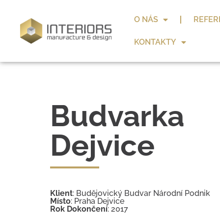
O NÁS
REFER
KONTAKTY
Budvarka
Dejvice
Klient
: Budějovický Budvar Národní Podnik
Místo
: Praha Dejvice
Rok Dokončení
: 2017