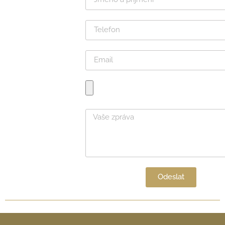
Odeslat