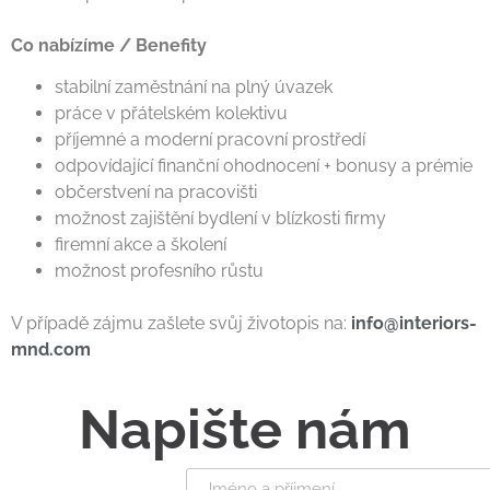
Co nabízíme / Benefity
stabilní zaměstnání na plný úvazek
práce v přátelském kolektivu
příjemné a moderní pracovní prostředí
odpovídající finanční ohodnocení + bonusy a prémie
občerstvení na pracovišti
možnost zajištění bydlení v blízkosti firmy
firemní akce a školení
možnost profesního růstu
V případě zájmu zašlete svůj životopis na:
info@interiors-
mnd.com
Napište nám