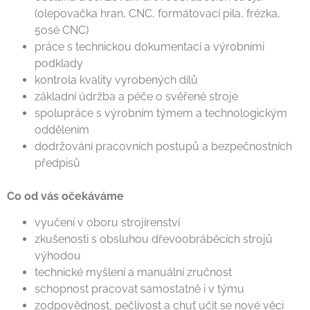
(olepovačka hran, CNC, formátovací pila, frézka,
5osé CNC)
práce s technickou dokumentací a výrobními
podklady
kontrola kvality vyrobených dílů
základní údržba a péče o svěřené stroje
spolupráce s výrobním týmem a technologickým
oddělením
dodržování pracovních postupů a bezpečnostních
předpisů
Co od vás očekáváme
vyučení v oboru strojírenství
zkušenosti s obsluhou dřevoobráběcích strojů
výhodou
technické myšlení a manuální zručnost
schopnost pracovat samostatně i v týmu
zodpovědnost, pečlivost a chuť učit se nové věci