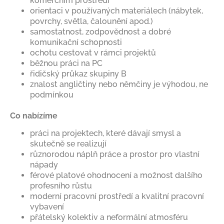
komerčním prostředí
orientaci v používaných materiálech (nábytek,
povrchy, světla, čalounění apod.)
samostatnost, zodpovědnost a dobré
komunikační schopnosti
ochotu cestovat v rámci projektů
běžnou práci na PC
řidičský průkaz skupiny B
znalost angličtiny nebo němčiny je výhodou, ne
podmínkou
Co nabízíme
práci na projektech, které dávají smysl a
skutečně se realizují
různorodou náplň práce a prostor pro vlastní
nápady
férové platové ohodnocení a možnost dalšího
profesního růstu
moderní pracovní prostředí a kvalitní pracovní
vybavení
přátelský kolektiv a neformální atmosféru