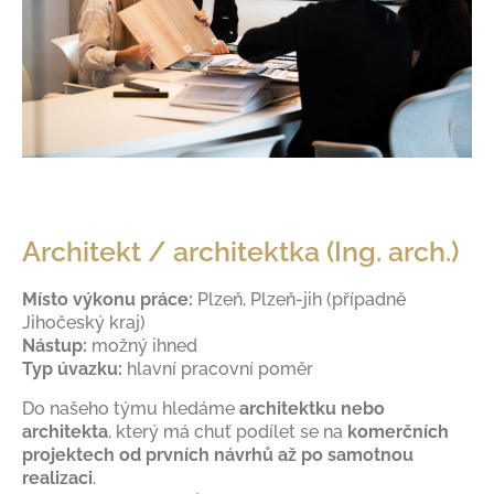
Architekt / architektka (Ing. arch.)
Místo výkonu práce:
Plzeň, Plzeň-jih (případně
Jihočeský kraj)
Nástup:
možný ihned
Typ úvazku:
hlavní pracovní poměr
Do našeho týmu hledáme
architektku nebo
architekta
, který má chuť podílet se na
komerčních
projektech od prvních návrhů až po samotnou
realizaci
.