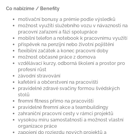
Co nabízíme / Benefity
motivační bonusy a prémie podle výsledků
možnost využití služebního vozu v návaznosti na
pracovní zařazení a fázi spolupráce
mobilní telefon a notebook k pracovnímu využití
příspěvek na penzijní nebo životní pojištění
flexibilní začátek a konec pracovní doby
možnost občasné práce z domova
vzdělávací kurzy, odborná školení a prostor pro
profesní růst
závodní stravování
kafetérii a občerstvení na pracovišti
pravidelné zdravé svačiny formou švédských
stolů
firemní fitness přímo na pracovišti
pravidelné firemní akce a teambuildingy
zahraniční pracovní cesty v rámci projektů
vysokou míru samostatnosti a možnost vlastní
organizace práce
zapojení do rozjezdu nových projektů a