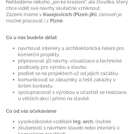
Nehledáme někoho „jen ke kreslení“, ale člověka, který
chce vidět své návrhy skutečně vzniknout.
Zázemí máme v
Kasejovicích (Plzeň-jih)
, zároveň je
možné pracovat i z
Plzně
.
Co u nás budete dělat
navrhovat interiéry a architektonická řešení pro
komerční projekty
připravovat 3D návrhy, vizualizace a technické
podklady pro výrobu a stavbu
podílet se na projektech už od jejich začátku
komunikovat se zákazníky a řešit zakázky v
širším kontextu
spolupracovat s výrobou a účastnit se realizace,
u větších akcí i přímo na stavbě
Co od vás očekáváme
vysokoškolské vzdělání
Ing. arch.
(nutné)
zkušenosti s návrhem staveb nebo interiérů v