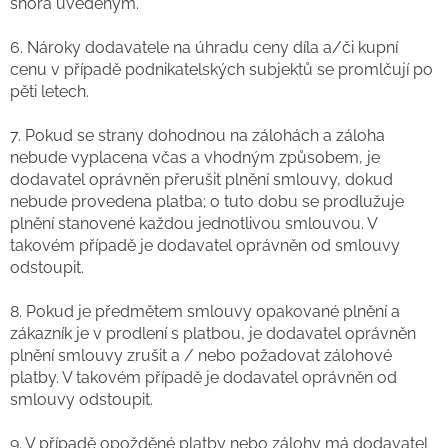
shora uvedeným.
6. Nároky dodavatele na úhradu ceny díla a/či kupní
cenu v případě podnikatelských subjektů se promlčují po
pěti letech.
7. Pokud se strany dohodnou na zálohách a záloha
nebude vyplacena včas a vhodným způsobem, je
dodavatel oprávněn přerušit plnění smlouvy, dokud
nebude provedena platba; o tuto dobu se prodlužuje
plnění stanovené každou jednotlivou smlouvou. V
takovém případě je dodavatel oprávněn od smlouvy
odstoupit.
8. Pokud je předmětem smlouvy opakované plnění a
zákazník je v prodlení s platbou, je dodavatel oprávněn
plnění smlouvy zrušit a / nebo požadovat zálohové
platby. V takovém případě je dodavatel oprávněn od
smlouvy odstoupit.
9. V případě opožděné platby nebo zálohy má dodavatel