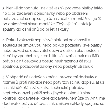
3. Není-li dohodnuto jinak, zákazník provede platby takto:
30 % při zadávání objednávky nebo po obdržení
potvrzovacího dopisu, 30 % na začátku montáže a 30 %
po dokončení hlavní montáže. Zbývající zůstatek je
splatný do osmi dnů od přijetí faktury.
4. Pokud zákazník neplní své platební povinnosti v
souladu se smlouvou nebo pokud pozastaví své platby
nebo pokud se dodavatel dozví o dalších okolnostech,
které by zpochybnily kredibilitu zákazníka, pak má IMD
právo učinit celkovou dosud neuhrazenou částku
splatnou, požadovat zálohy nebo poskytnutí záruk.
5. V případě následných změn v provedení dodávky a
rozměrů proti nabídce nebo potvrzovacímu dopisu, ať už
na základě přání zákazníka, technické potřeby,
nepředvídaných potíží nebo jiných okolností mimo
kontrolu dodavatele, které dodavatel nemůže ovlivnit, má
dodavatel právo, účtovat zákazníkovi náklady spojené se