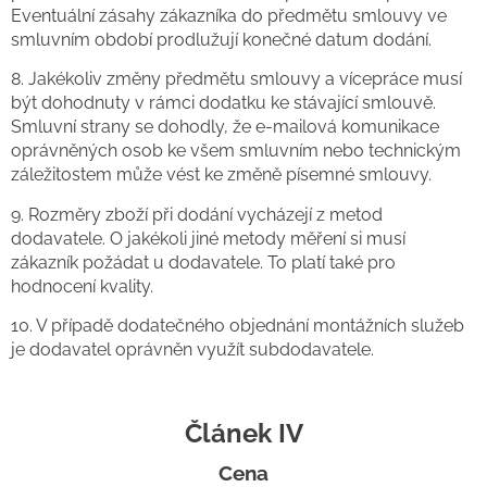
Eventuální zásahy zákazníka do předmětu smlouvy ve
smluvním období prodlužují konečné datum dodání.
8. Jakékoliv změny předmětu smlouvy a vícepráce musí
být dohodnuty v rámci dodatku ke stávající smlouvě.
Smluvní strany se dohodly, že e-mailová komunikace
oprávněných osob ke všem smluvním nebo technickým
záležitostem může vést ke změně písemné smlouvy.
9. Rozměry zboží při dodání vycházejí z metod
dodavatele. O jakékoli jiné metody měření si musí
zákazník požádat u dodavatele. To platí také pro
hodnocení kvality.
10. V případě dodatečného objednání montážních služeb
je dodavatel oprávněn využít subdodavatele.
Článek IV
Cena