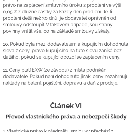
právo na zaplacení smluvního úroku z prodlení ve výši
0,05 % z dlužné částky za každý den prodlení. Je-li
prodlení delší než 30 dnů, je dodavatel oprávněn od
smlouvy odstoupit. V takovém případě jsou strany
povinny vrátit vše, co na základě smlouvy získaly.
10. Pokud byla mezi dodavatelem a kupujícím dohodnuta
sleva z ceny, právo kupujícího na tuto slevu zaniká bez
dalšího, pokud se kupující opozdí se zaplacením ceny.
11. Ceny platí EXW (ze závodu) z místa podnikání
dodavatele. Pokud není dohodnuto jinak, ceny nezahrnují
náklady na balení, pojištění, dopravu a daň z prodeje.
Článek VI
Převod vlastnického práva a nebezpečí škody
1. Vlastnické právo k předmětu smlouvy přechází z