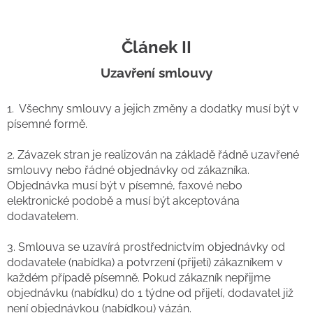
Článek II
Uzavření smlouvy
1. Všechny smlouvy a jejich změny a dodatky musí být v
písemné formě.
2. Závazek stran je realizován na základě řádně uzavřené
smlouvy nebo řádné objednávky od zákazníka.
Objednávka musí být v písemné, faxové nebo
elektronické podobě a musí být akceptována
dodavatelem.
3. Smlouva se uzavírá prostřednictvím objednávky od
dodavatele (nabídka) a potvrzení (přijetí) zákazníkem v
každém případě písemně. Pokud zákazník nepřijme
objednávku (nabídku) do 1 týdne od přijetí, dodavatel již
není objednávkou (nabídkou) vázán.