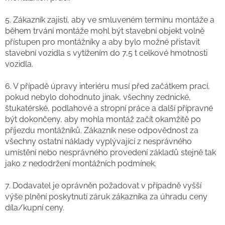
5. Zákazník zajistí, aby ve smluveném termínu montáže a
během trvání montáže mohl být stavební objekt volně
přístupen pro montážníky a aby bylo možné přistavit
stavební vozidla s vytížením do 7,5 t celkové hmotnosti
vozidla.
6. V případě úpravy interiéru musí před začátkem prací,
pokud nebylo dohodnuto jinak, všechny zednické,
štukatérské, podlahové a stropní práce a další přípravné
být dokončeny, aby mohla montáž začít okamžitě po
příjezdu montážníků. Zákazník nese odpovědnost za
všechny ostatní náklady vyplývající z nesprávného
umístění nebo nesprávného provedení základů stejně tak
jako z nedodržení montážních podmínek.
7. Dodavatel je oprávněn požadovat v případně vyšší
výše plnění poskytnutí záruk zákazníka za úhradu ceny
díla/kupní ceny.