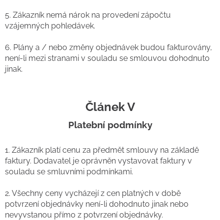
5. Zákazník nemá nárok na provedení zápočtu
vzájemných pohledávek.
6. Plány a / nebo změny objednávek budou fakturovány,
není-li mezi stranami v souladu se smlouvou dohodnuto
jinak.
Článek V
Platební podmínky
1. Zákazník platí cenu za předmět smlouvy na základě
faktury. Dodavatel je oprávněn vystavovat faktury v
souladu se smluvními podmínkami.
2. Všechny ceny vycházejí z cen platných v době
potvrzení objednávky není-li dohodnuto jinak nebo
nevyvstanou přímo z potvrzení objednávky.