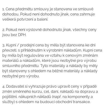
1. Cena předmětu smlouvy je stanovena ve smlouvě
dohodou. Pokud není dohodnuto jinak, cena zahrnuje
veškerá potvrzení a balení.
2. Pokud není výslovně dohodnuto jinak, všechny ceny
jsou bez DPH.
3. Kupní / prodejní cena by měla být stanovena ke dni
převzetí, s přihlédnutím k výrobním nákladům. Kupní cena
by měla být regulována ve vztahu k cenovým změnám
materiálů a nákladům, které jsou nezbytné pro výrobu
smluvního předmětu. Tyto materiály a náklady by měly
být stanoveny s ohledem na běžné materiály a náklady
nezbytné pro výrobu.
4. Dodavatel si vyhrazuje právo upravit ceny v případě
změn směnného kurzu, cel, daní, nákladů na dopravu a
pojištění, nákupních nákladů (např. na komponenty a
služby) s ohledem na budoucí obchodní transakce.