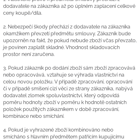
dodavatele na zákazníka až po úplném zaplacení celkové
ceny koupě/díla.
2. Nebezpečí škody přechází z dodavatele na zákazníka
okamžikem převzetí předmětu smlouvy. Zákazník bude
upozorněn na fakt, že pokud nebude zboží včas převzato,
je povinen zaplatit skladné. Vhodnost skladovacích
prostor není zaručena.
3. Pokud zákazník po dodání zboží sám zboží zpracovává
nebo opracovává, vztahuje se výhrada vlastnictví na
celou novou položku. V případě zpracování, opracování
či v případě smíšení cizí věci ze strany zákazníka, nabývá
dodavatel zlomek spoluvlastnictví, který odpovídá
poměru hodnoty zboží v poměru k hodnotě ostatních
položek použitých zákazníkem v době zpracování,
kombinace nebo smíchání.
4. Pokud je vyhrazené zboží kombinováno nebo
smícháno s hlavním předmětem patřícím kupujícímu