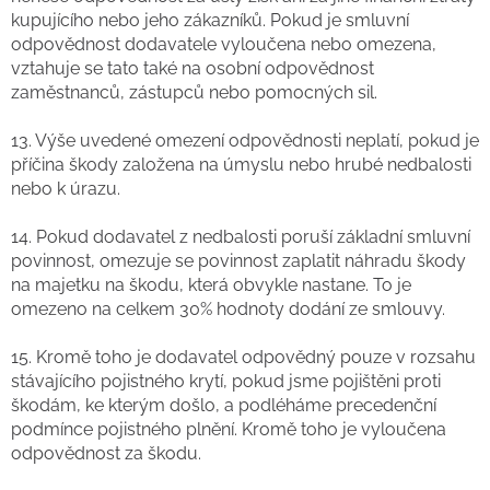
kupujícího nebo jeho zákazníků. Pokud je smluvní
odpovědnost dodavatele vyloučena nebo omezena,
vztahuje se tato také na osobní odpovědnost
zaměstnanců, zástupců nebo pomocných sil.
13. Výše ​​uvedené omezení odpovědnosti neplatí, pokud je
příčina škody založena na úmyslu nebo hrubé nedbalosti
nebo k úrazu.
14. Pokud dodavatel z nedbalosti poruší základní smluvní
povinnost, omezuje se povinnost zaplatit náhradu škody
na majetku na škodu, která obvykle nastane. To je
omezeno na celkem 30% hodnoty dodání ze smlouvy.
15. Kromě toho je dodavatel odpovědný pouze v rozsahu
stávajícího pojistného krytí, pokud jsme pojištěni proti
škodám, ke kterým došlo, a podléháme precedenční
podmínce pojistného plnění. Kromě toho je vyloučena
odpovědnost za škodu.