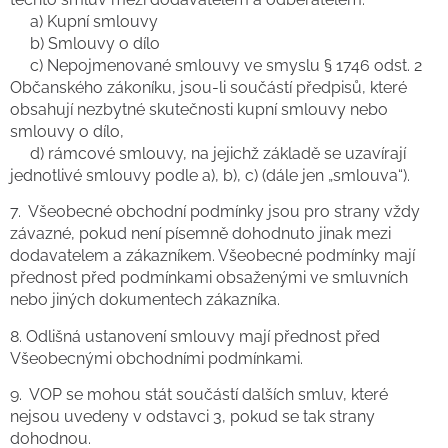
a) Kupní smlouvy
b) Smlouvy o dílo
c) Nepojmenované smlouvy ve smyslu § 1746 odst. 2
Občanského zákoníku, jsou-li součástí předpisů, které
obsahují nezbytné skutečnosti kupní smlouvy nebo
smlouvy o dílo,
d) rámcové smlouvy, na jejichž základě se uzavírají
jednotlivé smlouvy podle a), b), c) (dále jen „smlouva“).
7. Všeobecné obchodní podmínky jsou pro strany vždy
závazné, pokud není písemně dohodnuto jinak mezi
dodavatelem a zákazníkem. Všeobecné podmínky mají
přednost před podmínkami obsaženými ve smluvních
nebo jiných dokumentech zákazníka.
8.
Odlišná ustanovení smlouvy mají přednost před
Všeobecnými obchodními podmínkami.
9.
VOP se mohou stát součástí dalších smluv, které
nejsou uvedeny v odstavci 3, pokud se tak strany
dohodnou.