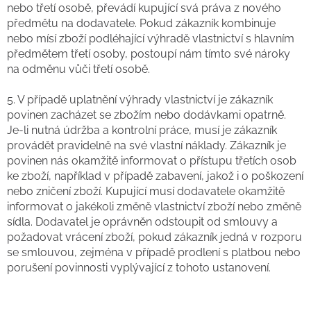
nebo třetí osobě, převádí kupující svá práva z nového
předmětu na dodavatele. Pokud zákazník kombinuje
nebo mísí zboží podléhající výhradě vlastnictví s hlavním
předmětem třetí osoby, postoupí nám tímto své nároky
na odměnu vůči třetí osobě.
5. V případě uplatnění výhrady vlastnictví je zákazník
povinen zacházet se zbožím nebo dodávkami opatrně.
Je-li nutná údržba a kontrolní práce, musí je zákazník
provádět pravidelně na své vlastní náklady. Zákazník je
povinen nás okamžitě informovat o přístupu třetích osob
ke zboží, například v případě zabavení, jakož i o poškození
nebo zničení zboží. Kupující musí dodavatele okamžitě
informovat o jakékoli změně vlastnictví zboží nebo změně
sídla. Dodavatel je oprávněn odstoupit od smlouvy a
požadovat vrácení zboží, pokud zákazník jedná v rozporu
se smlouvou, zejména v případě prodlení s platbou nebo
porušení povinnosti vyplývající z tohoto ustanovení.