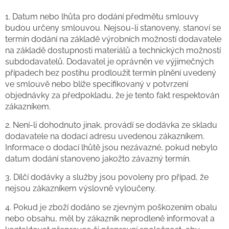
1. Datum nebo lhůta pro dodání předmětu smlouvy
budou určeny smlouvou. Nejsou-li stanoveny, stanoví se
termín dodání na základě výrobních možností dodavatele
na základě dostupnosti materiálů a technických možností
subdodavatelů. Dodavatel je oprávněn ve výjimečných
případech bez postihu prodloužit termín plnění uvedený
ve smlouvě nebo blíže specifikovaný v potvrzení
objednávky za předpokladu, že je tento fakt respektován
zákazníkem.
2. Není-li dohodnuto jinak, provádí se dodávka ze skladu
dodavatele na dodací adresu uvedenou zákazníkem.
Informace o dodací lhůtě jsou nezávazné, pokud nebylo
datum dodání stanoveno jakožto závazný termín.
3. Dílčí dodávky a služby jsou povoleny pro případ, že
nejsou zákazníkem výslovně vyloučeny.
4. Pokud je zboží dodáno se zjevným poškozením obalu
nebo obsahu, měl by zákazník neprodleně informovat a