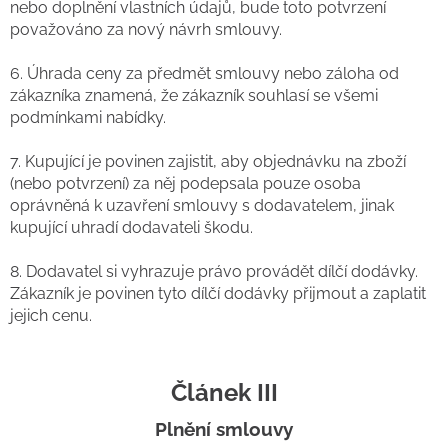
nebo doplnění vlastních údajů, bude toto potvrzení
považováno za nový návrh smlouvy.
6. Úhrada ceny za předmět smlouvy nebo záloha od
zákazníka znamená, že zákazník souhlasí se všemi
podmínkami nabídky.
7. Kupující je povinen zajistit, aby objednávku na zboží
(nebo potvrzení) za něj podepsala pouze osoba
oprávněná k uzavření smlouvy s dodavatelem, jinak
kupující uhradí dodavateli škodu.
8. Dodavatel si vyhrazuje právo provádět dílčí dodávky.
Zákazník je povinen tyto dílčí dodávky přijmout a zaplatit
jejich cenu.
Článek III
Plnění smlouvy