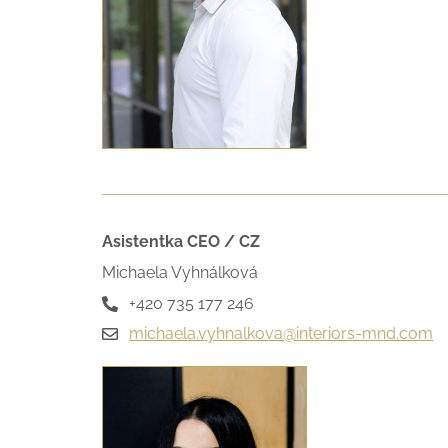
Asistentka CEO / CZ
Michaela Vyhnálková
+420 735 177 246
michaela.vyhnalkova@interiors-mnd.com