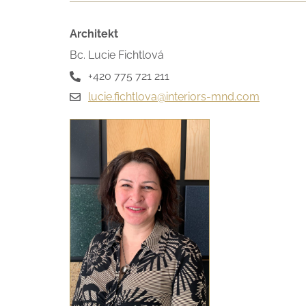
Architekt
Bc. Lucie Fichtlová
+420 775 721 211
lucie.fichtlova@interiors-mnd.com