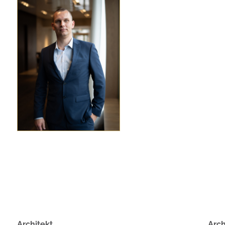
Architekt
Arch