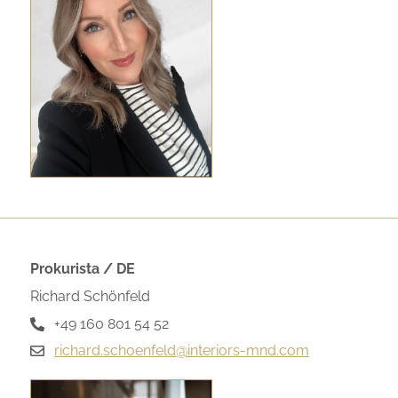
Prokurista / DE
Richard Schönfeld
+49 160 801 54 52
richard.schoenfeld@interiors-mnd.com