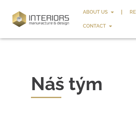
ABOUT US
RE
CONTACT
Náš tým