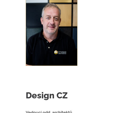
Design CZ
Vedoucí odd. architektů