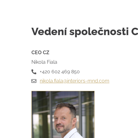
Vedení společnosti 
CEO CZ
Nikola Fiala
+420 602 469 850
nikola.fiala@interiors-mnd.com