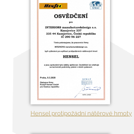
Hensel protipožádní nátěrové hmoty