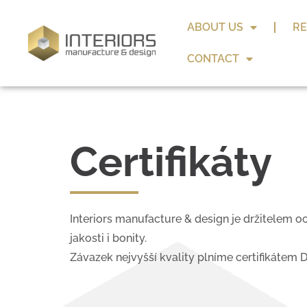
ABOUT US
RE
CONTACT
Certifikáty
Interiors manufacture & design je držitelem oc
jakosti i bonity.
Závazek nejvyšší kvality plníme certifikátem 