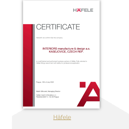
Häfele