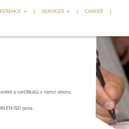
FERENCE
SERVICES
CAREER
enění a certifikátů v rámci oboru,
DIN EN ISO 9001.