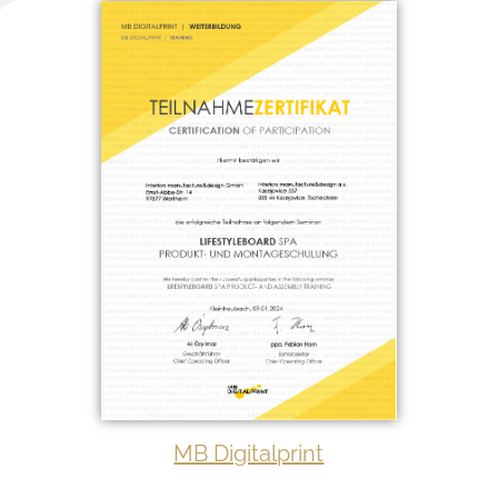
MB Digitalprint