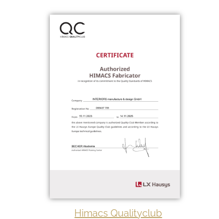
Himacs Qualityclub