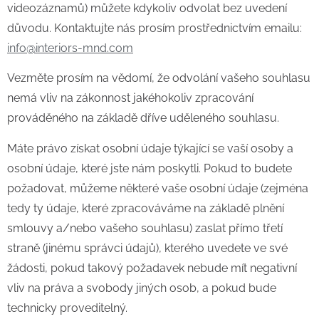
videozáznamů) můžete kdykoliv odvolat bez uvedení
důvodu. Kontaktujte nás prosím prostřednictvím emailu:
info@interiors-mnd.com
Vezměte prosím na vědomí, že odvolání vašeho souhlasu
nemá vliv na zákonnost jakéhokoliv zpracování
prováděného na základě dříve uděleného souhlasu.
Máte právo získat osobní údaje týkající se vaší osoby a
osobní údaje, které jste nám poskytli. Pokud to budete
požadovat, můžeme některé vaše osobní údaje (zejména
tedy ty údaje, které zpracováváme na základě plnění
smlouvy a/nebo vašeho souhlasu) zaslat přímo třetí
straně (jinému správci údajů), kterého uvedete ve své
žádosti, pokud takový požadavek nebude mít negativní
vliv na práva a svobody jiných osob, a pokud bude
technicky proveditelný.