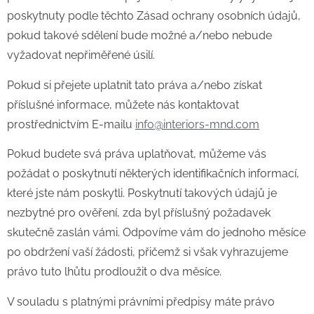
poskytnuty podle těchto Zásad ochrany osobních údajů,
pokud takové sdělení bude možné a/nebo nebude
vyžadovat nepřiměřené úsilí.
Pokud si přejete uplatnit tato práva a/nebo získat
příslušné informace, můžete nás kontaktovat
prostřednictvím E-mailu
info@interiors-mnd.com
Pokud budete svá práva uplatňovat, můžeme vás
požádat o poskytnutí některých identifikačních informací,
které jste nám poskytli. Poskytnutí takových údajů je
nezbytné pro ověření, zda byl příslušný požadavek
skutečně zaslán vámi. Odpovíme vám do jednoho měsíce
po obdržení vaší žádosti, přičemž si však vyhrazujeme
právo tuto lhůtu prodloužit o dva měsíce.
V souladu s platnými právními předpisy máte právo