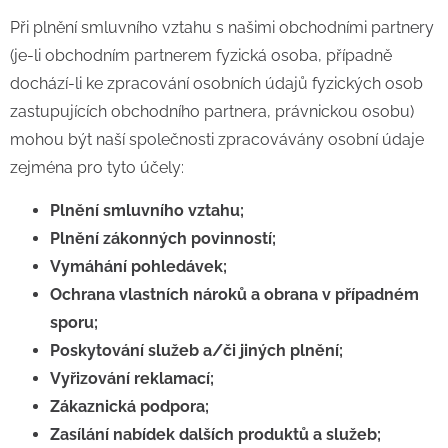
Při plnění smluvního vztahu s našimi obchodními partnery
(je-li obchodním partnerem fyzická osoba, případně
dochází-li ke zpracování osobních údajů fyzických osob
zastupujících obchodního partnera, právnickou osobu)
mohou být naší společnosti zpracovávány osobní údaje
zejména pro tyto účely:
Plnění smluvního vztahu;
Plnění zákonných povinností;
Vymáhání pohledávek;
Ochrana vlastních nároků a obrana v případném
sporu;
Poskytování služeb a/či jiných plnění;
Vyřizování reklamací;
Zákaznická podpora;
Zasílání nabídek dalších produktů a služeb;