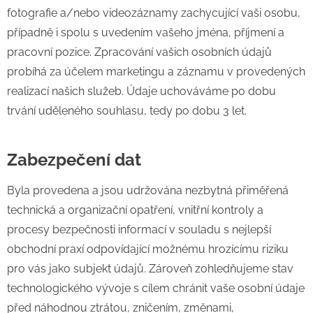
fotografie a/nebo videozáznamy zachycující vaši osobu,
případně i spolu s uvedením vašeho jména, příjmení a
pracovní pozice. Zpracování vašich osobních údajů
probíhá za účelem marketingu a záznamu v provedených
realizací našich služeb. Údaje uchováváme po dobu
trvání uděleného souhlasu, tedy po dobu 3 let.
Zabezpečení dat
Byla provedena a jsou udržována nezbytná přiměřená
technická a organizační opatření, vnitřní kontroly a
procesy bezpečnosti informací v souladu s nejlepší
obchodní praxí odpovídající možnému hrozícímu riziku
pro vás jako subjekt údajů. Zároveň zohledňujeme stav
technologického vývoje s cílem chránit vaše osobní údaje
před náhodnou ztrátou, zničením, změnami,