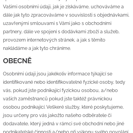
Vašimi osobními údaji, jak je získáváme, uchováváme a
dále jak tyto zpracováváme v souvislosti s objednávkami,
uzavřenými smlouvami s Vámi jako s obchodními
partnery, dále ve spojení s dodávkami zboží a služeb,
provozem internetových stránek, a jak s těmito
nakládáme a jak tyto chráníme.
OBECNĚ
Osobními údaji jsou jakékoliv informace týkající se
identifikované nebo identifikovatelné fyzické osoby, tedy
vás, pokud jste podnikající fyzickou osobou, a/nebo
vašich zaměstnanců pokud jste taktéž právnickou
osobou podnikající. Veškeré služby, které poskytujeme,
jsou určeny pro vás jakožto našeho odběratele či
dodavatele, který jedná v rámci své obchodní nebo jiné
podnikatelské činnosti a/nebo při výkonu svého povolání