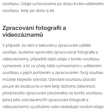
souhlasu. Údaje uchováváme po dobu trvání uděleného
souhlasu, tedy po dobu 5 let.
Zpracování fotografií a
videozáznamů
V případě, že nám k takovému zpracování udělíte
souhlas, budeme oprávněni zpracovávat fotografie a
videozáznamy, případně další údaje v tomto souhlasu
vymezené, a to za účely blíže vymezenými v uděleném
souhlasu s jejich pořízením a zpracováním. Svůj souhlas
můžete kdykoliv odvolat. Odvolání souhlasu působí
pouze do budoucna a není tedy dotčena zákonnost
předchozího zpracování založeného na tomto souhlasu
(před jeho odvoláním).Při zpracování fotografií a
videozáznamů využíváme vaše následující osobní údaje: