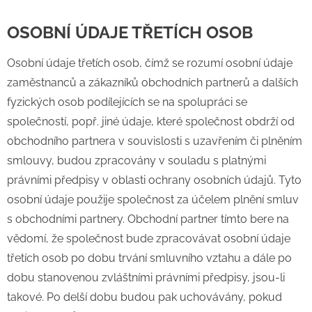
OSOBNÍ ÚDAJE TŘETÍCH OSOB
Osobní údaje třetích osob, čímž se rozumí osobní údaje
zaměstnanců a zákazníků obchodních partnerů a dalších
fyzických osob podílejících se na spolupráci se
společností, popř. jiné údaje, které společnost obdrží od
obchodního partnera v souvislosti s uzavřením či plněním
smlouvy, budou zpracovány v souladu s platnými
právními předpisy v oblasti ochrany osobních údajů. Tyto
osobní údaje použije společnost za účelem plnění smluv
s obchodními partnery. Obchodní partner tímto bere na
vědomí, že společnost bude zpracovávat osobní údaje
třetích osob po dobu trvání smluvního vztahu a dále po
dobu stanovenou zvláštními právními předpisy, jsou-li
takové. Po delší dobu budou pak uchovávány, pokud