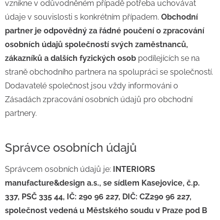
vznikne v odůvodněném případě potřeba uchovávat
údaje v souvislosti s konkrétním případem.
Obchodní
partner je odpovědný za řádné poučení o zpracování
osobních údajů společností svých zaměstnanců,
zákazníků a dalších fyzických osob
podílejících se na
straně obchodního partnera na spolupráci se společností.
Dodavatelé společnost jsou vždy informováni o
Zásadách zpracování osobních údajů pro obchodní
partnery.
Správce osobních údajů
Správcem osobních údajů je:
INTERIORS
manufacture&design a.s., se sídlem Kasejovice, č.p.
337, PSČ 335 44, IČ: 290 96 227, DIČ: CZ290 96 227,
společnost vedená u Městského soudu v Praze pod B