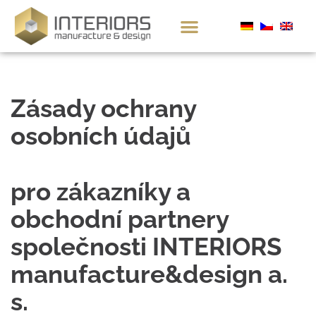
Zásady ochrany
osobních údajů
pro zákazníky a
obchodní partnery
společnosti INTERIORS
manufacture&design a.
s.