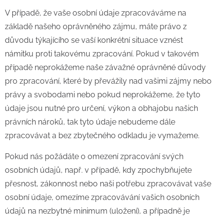
V případě, že vaše osobní údaje zpracováváme na
základě našeho oprávněného zájmu, máte právo z
důvodu týkajícího se vaší konkrétní situace vznést
námitku proti takovému zpracování. Pokud v takovém
případě neprokážeme naše závažné oprávněné důvody
pro zpracování, které by převážily nad vašimi zájmy nebo
právy a svobodami nebo pokud neprokážeme, že tyto
údaje jsou nutné pro určení, výkon a obhajobu našich
právních nároků, tak tyto údaje nebudeme dále
zpracovávat a bez zbytečného odkladu je vymažeme.
Pokud nás požádáte o omezení zpracování svých
osobních údajů, např. v případě, kdy zpochybňujete
přesnost, zákonnost nebo naši potřebu zpracovávat vaše
osobní údaje, omezíme zpracovávání vašich osobních
údajů na nezbytné minimum (uložení), a případně je