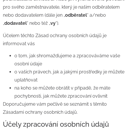
pro svého zaměstnavatele, který je našim odběratelem
nebo dodavatelem (dále jen „
odběratel
“ a/nebo
„
dodavatel
“ nebo též „
vy
“).
Účelem těchto Zásad ochrany osobních údajů je
informovat vás
o tom, jak shromažďujeme a zpracováváme vaše
osobní údaje
o vašich právech, jak a jakými prostředky je můžete
uplatňovat
na koho se můžete obrátit v případě, že máte
pochybnosti, jak můžete zpracování ovlivnit
Doporučujeme vám pečlivě se seznámit s těmito
Zásadami ochrany osobních údajů.
Účely zpracování osobních údajů