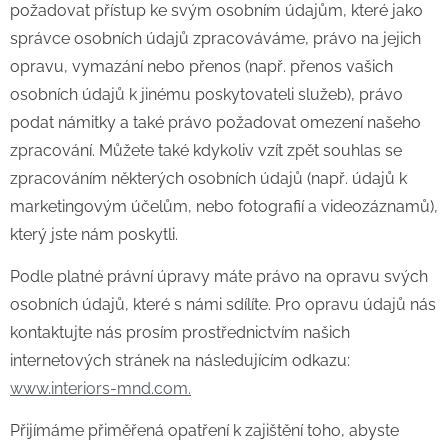
požadovat přístup ke svým osobním údajům, které jako
správce osobních údajů zpracováváme, právo na jejich
opravu, vymazání nebo přenos (např. přenos vašich
osobních údajů k jinému poskytovateli služeb), právo
podat námitky a také právo požadovat omezení našeho
zpracování. Můžete také kdykoliv vzít zpět souhlas se
zpracováním některých osobních údajů (např. údajů k
marketingovým účelům, nebo fotografií a videozáznamů),
který jste nám poskytli.
Podle platné právní úpravy máte právo na opravu svých
osobních údajů, které s námi sdílíte. Pro opravu údajů nás
kontaktujte nás prosím prostřednictvím našich
internetových stránek na následujícím odkazu:
www.interiors-mnd.com.
Přijímáme přiměřená opatření k zajištění toho, abyste