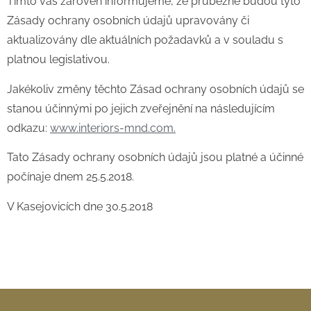
Tímto vás zároveň informujeme, že průběžně budou tyto
Zásady ochrany osobních údajů upravovány či
aktualizovány dle aktuálních požadavků a v souladu s
platnou legislativou.
Jakékoliv změny těchto Zásad ochrany osobních údajů se
stanou účinnými po jejich zveřejnění na následujícím
odkazu:
www.interiors-mnd.com.
Tato Zásady ochrany osobních údajů jsou platné a účinné
počínaje dnem 25.5.2018.
V Kasejovicích dne 30.5.2018