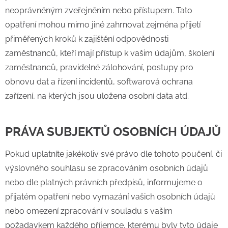
neoprávněným zveřejněním nebo přístupem. Tato
opatření mohou mimo jiné zahrnovat zejména přijetí
přiměřených kroků k zajištění odpovědnosti
zaměstnanců, kteří mají přístup k vašim údajům, školení
zaměstnanců, pravidelné zálohování, postupy pro
obnovu dat a řízení incidentů, softwarová ochrana
zařízení, na kterých jsou uložena osobní data atd.
PRÁVA SUBJEKTŮ OSOBNÍCH ÚDAJŮ
Pokud uplatníte jakékoliv své právo dle tohoto poučení, či
výslovného souhlasu se zpracováním osobních údajů
nebo dle platných právních předpisů, informujeme o
přijatém opatření nebo vymazání vašich osobních údajů
nebo omezení zpracování v souladu s vaším
požadavkem každého příjemce, kterému byly tyto údaje