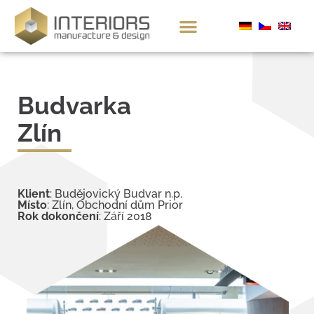
Budvarka
Zlín
Klient
: Budějovický Budvar n.p.
Místo
: Zlín, Obchodní dům Prior
Rok dokončení
: Září 2018