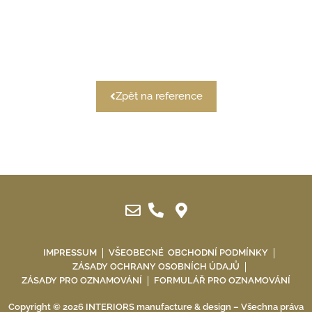
Zpět na reference
IMPRESSUM
VŠEOBECNÉ OBCHODNÍ PODMÍNKY
ZÁSADY OCHRANY OSOBNÍCH ÚDAJŮ
ZÁSADY PRO OZNAMOVÁNÍ
FORMULÁŘ PRO OZNAMOVÁNÍ
Copyright © 2026 INTERIORS manufacture & design – Všechna práva