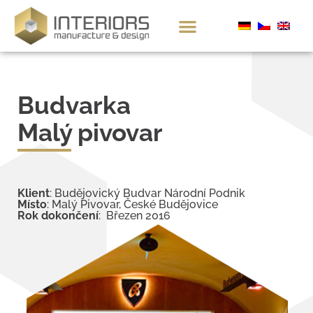
Budvarka
Malý pivovar
Klient
: Budějovický Budvar Národní Podnik
Místo
: Malý Pivovar, České Budějovice
Rok dokončení
: Březen 2016