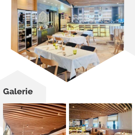
Galerie