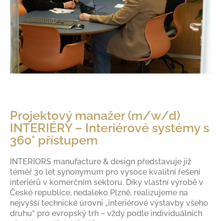
Projektový manažer (m/w/d)
INTERIÉRY – Interiérové systémy s
360° přístupem
INTERIORS manufacture & design představuje již
téměř 30 let synonymum pro vysoce kvalitní řešení
interiérů v komerčním sektoru. Díky vlastní výrobě v
České republice, nedaleko Plzně, realizujeme na
nejvyšší technické úrovni „interiérové výstavby všeho
druhu“ pro evropský trh – vždy podle individuálních