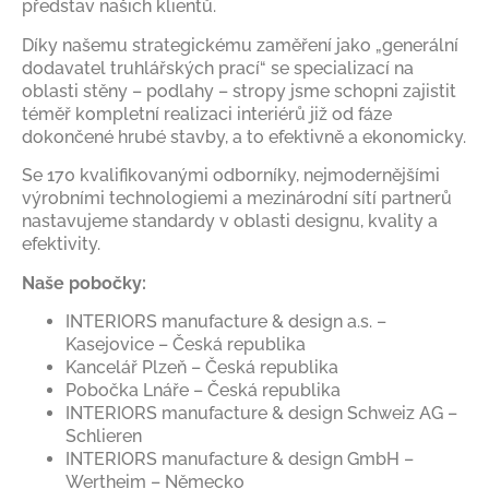
představ našich klientů.
Díky našemu strategickému zaměření jako „generální
dodavatel truhlářských prací“ se specializací na
oblasti stěny – podlahy – stropy jsme schopni zajistit
téměř kompletní realizaci interiérů již od fáze
dokončené hrubé stavby, a to efektivně a ekonomicky.
Se 170 kvalifikovanými odborníky, nejmodernějšími
výrobními technologiemi a mezinárodní sítí partnerů
nastavujeme standardy v oblasti designu, kvality a
efektivity.
Naše pobočky:
INTERIORS manufacture & design a.s. –
Kasejovice – Česká republika
Kancelář Plzeň – Česká republika
Pobočka Lnáře – Česká republika
INTERIORS manufacture & design Schweiz AG –
Schlieren
INTERIORS manufacture & design GmbH –
Wertheim – Německo