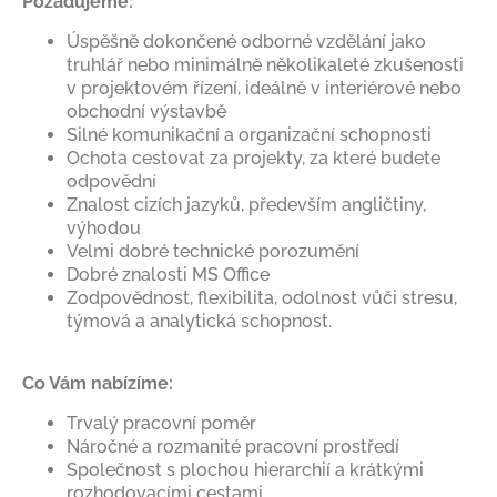
Požadujeme:
Úspěšně dokončené odborné vzdělání jako
truhlář nebo minimálně několikaleté zkušenosti
v projektovém řízení, ideálně v interiérové nebo
obchodní výstavbě
Silné komunikační a organizační schopnosti
Ochota cestovat za projekty, za které budete
odpovědní
Znalost cizích jazyků, především angličtiny,
výhodou
Velmi dobré technické porozumění
Dobré znalosti MS Office
Zodpovědnost, flexibilita, odolnost vůči stresu,
týmová a analytická schopnost.
Co Vám nabízíme:
Trvalý pracovní poměr
Náročné a rozmanité pracovní prostředí
Společnost s plochou hierarchií a krátkými
rozhodovacími cestami