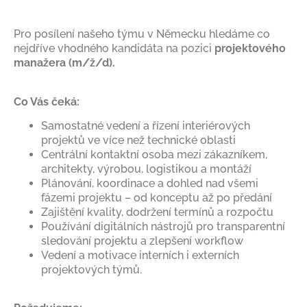
Pro posílení našeho týmu v Německu hledáme co
nejdříve vhodného kandidáta na pozici
projektového
manažera (m/ž/d).
Co Vás čeká:
Samostatné vedení a řízení interiérových
projektů ve více než technické oblasti
Centrální kontaktní osoba mezi zákazníkem,
architekty, výrobou, logistikou a montáží
Plánování, koordinace a dohled nad všemi
fázemi projektu – od konceptu až po předání
Zajištění kvality, dodržení termínů a rozpočtu
Používání digitálních nástrojů pro transparentní
sledování projektu a zlepšení workflow
Vedení a motivace interních i externích
projektových týmů.