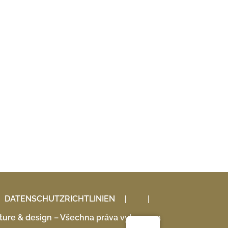
DATENSCHUTZRICHTLINIEN
ure & design – Všechna práva vyhrazena