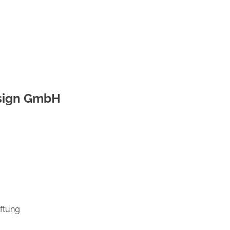
sign GmbH
aftung