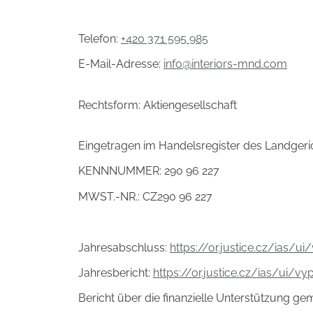
Telefon:
+420 371 595 985
E-Mail-Adresse:
info@interiors-mnd.com
Rechtsform: Aktiengesellschaft
Eingetragen im Handelsregister des Landgerich
KENNNUMMER: 290 96 227
MWST.-NR.: CZ290 96 227
Jahresabschluss:
https://or.justice.cz/ias/u
Jahresbericht:
https://or.justice.cz/ias/ui/vy
Bericht über die finanzielle Unterstützung gem