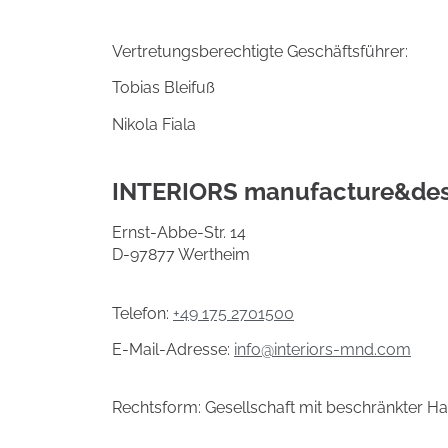
Vertretungsberechtigte Geschäftsführer:
Tobias Bleifuß
Nikola Fiala
INTERIORS manufacture&de
Ernst-Abbe-Str. 14
D-97877 Wertheim
Telefon:
+49 175 2701500
E-Mail-Adresse:
info@interiors-mnd.com
Rechtsform: Gesellschaft mit beschränkter H