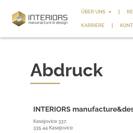
ÜBER UNS
RE
KARRIERE
KONT
Abdruck
INTERIORS manufacture&desi
Kasejovice 337,
335 44 Kasejovice