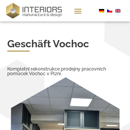
Geschäft Vochoc
Kompletní rekonstrukce prodejny pracovních
pomůcek Vochoc v Plzni.