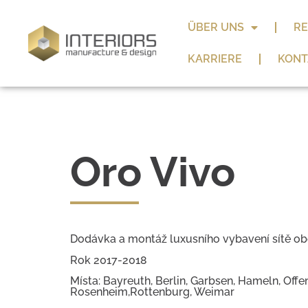
ÜBER UNS
RE
KARRIERE
KONT
Oro Vivo
Dodávka a montáž luxusního vybavení sítě o
Rok 2017-2018
Místa: Bayreuth, Berlin, Garbsen, Hameln, Offe
Rosenheim,Rottenburg, Weimar