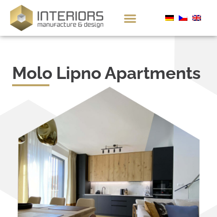
Molo Lipno Apartments