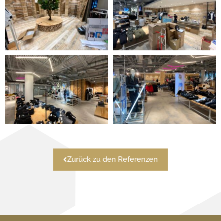
Zurück zu den Referenzen