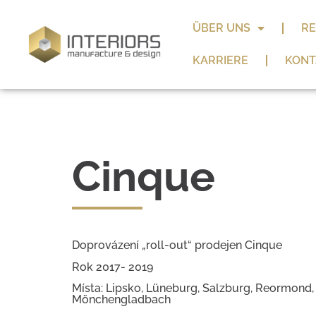
ÜBER UNS
RE
KARRIERE
KONT
Cinque
Doprovázení „roll-out“ prodejen Cinque
Rok 2017- 2019
Místa: Lipsko, Lüneburg, Salzburg, Reormond, 
Mönchengladbach